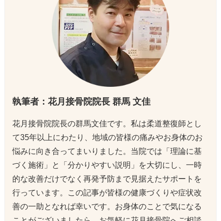
執筆者：花月接骨院院長 群馬 文佳
花月接骨院院長の群馬文佳です。私は柔道整復師とし
て35年以上にわたり、地域の皆様の痛みやお身体のお
悩みに向き合ってまいりました。当院では「理論に基
づく施術」と「分かりやすい説明」を大切にし、一時
的な改善だけでなく再発予防まで見据えたサポートを
行っています。この記事が皆様の健康づくりや症状改
善の一助となれば幸いです。お身体のことで気になる
ことがございましたら、お気軽に花月接骨院へご相談