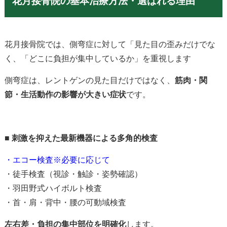
花月接骨院の基本治療方法・選ばれる理由
花月接骨院では、側弯症に対して「見た目の歪みだけでな
く、「どこに負担が集中しているか」を重視します
側弯症は、レントゲンの見た目だけではなく、
筋肉・関
節・生活動作の影響が大きい症状
です。
■
刺激を抑えた最新機器による多角的検査
・エコー検査※必要に応じて
・徒手検査（視診・触診・姿勢確認）
・羽田野式ハイボルト検査
・首・肩・背中・腰の可動域検査
左右差・負担の集中部位を明確化
します。