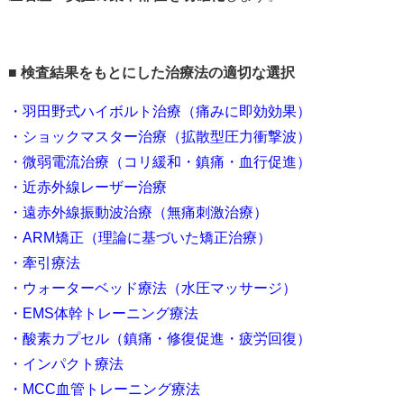
■
検査結果をもとにした治療法の適切な選択
・羽田野式ハイボルト治療（痛みに即効効果
）
・ショックマスター治療（拡散型圧力衝撃波）
・微弱電流治療（コリ緩和・鎮痛・血行促進）
・近赤外線レーザー治療
・遠赤外線振動波治療（無痛刺激治療）
・ARM矯正（理論に基づいた矯正治療）
・牽引療法
・ウォーターベッド療法（水圧マッサージ）
・EMS体幹トレーニング療法
・酸素カプセル（鎮痛・修復促進・疲労回復）
・インパクト療法
・MCC血管トレーニング療法