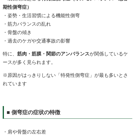
期性側弯症）
・姿勢・生活習慣による機能性側弯
・筋力バランスの乱れ
・骨盤の傾き
・過去のケガや交通事故の影響
特に、
筋肉・筋膜・関節のアンバランス
が関係しているケ
ースが多く見られます。
※原因がはっきりしない「特発性側弯症」が最も多いとさ
れています
■
側弯症の症状の特徴
・肩や骨盤の左右差