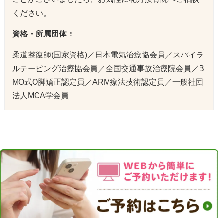
ください。
資格・所属団体：
柔道整復師(国家資格)／日本電気治療協会員／スパイラ
ルテーピング治療協会員／全国交通事故治療院会員／B
MO式O脚矯正認定員／ARM療法技術認定員／一般社団
法人MCA学会員