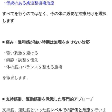
・伝統のある柔道整復術治療
すべてを行うのではなく、今の体に必要な治療だけを選択
します
■
痛み・違和感が強い時期は無理をさせない対応
・強い刺激を避ける
・鎮静・調整を優先
・体の筋力バランスを整える施術
を徹底します。
■ 支持筋群、運動筋群を
意識した専門的アプローチ
支持筋、運動筋といった筋
レベルでの評価と治療
を行いま