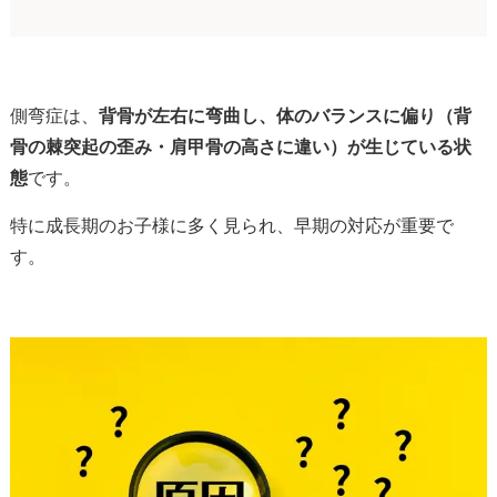
側弯症は、
背骨が左右に弯曲し、体のバランスに偏り（背
骨の棘突起の歪み・肩甲骨の高さに違い）が生じている状
態
です。
特に成長期のお子様に多く見られ、早期の対応が重要で
す。