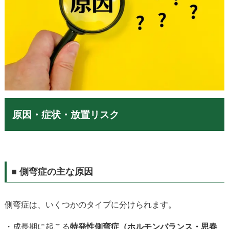
原因・症状・放置リスク
■
側弯症の主な原因
側弯症は、いくつかのタイプに分けられます。
・成長期に起こる
特発性側弯症（ホルモンバランス・思春