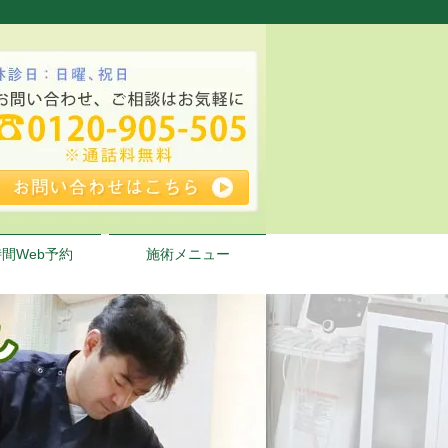
時間Web予約
施術メニュー