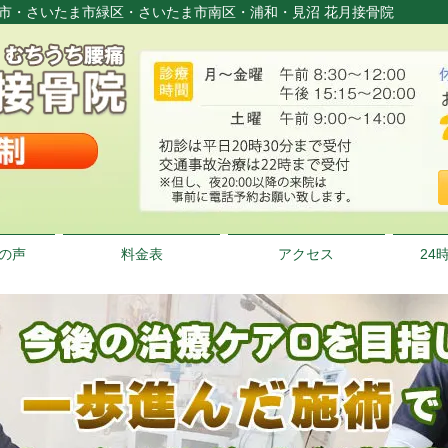
ま市・さいたま市緑区・さいたま市南区・浦和・見沼 花月接骨院
の声
料金表
アクセス
24