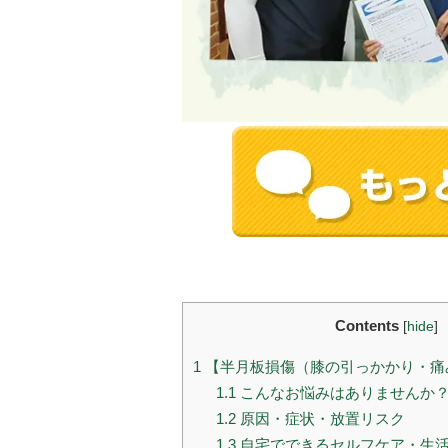
Contents
[
hide
]
1
【半月板損傷（膝の引っかかり・痛
1.1
こんなお悩みはありませんか
1.2
原因・症状・放置リスク
1.3
自宅でできるセルフケア・生