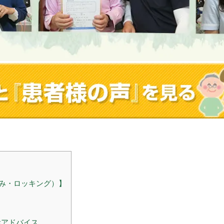
み・ロッキング）】
？
活アドバイス