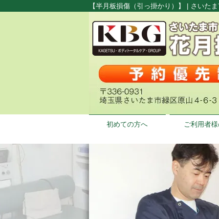
【半月板損傷（引っ掛かり）】 | さいた
初めての方へ
ご利用者様