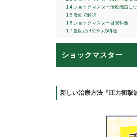
1.4
ショックマスター治療機器に
1.5
漫画で解説
1.6
ショックマスター目安料金
1.7
当院だけの6つの特徴
ショックマスター
新しい治療方法『圧力衝撃