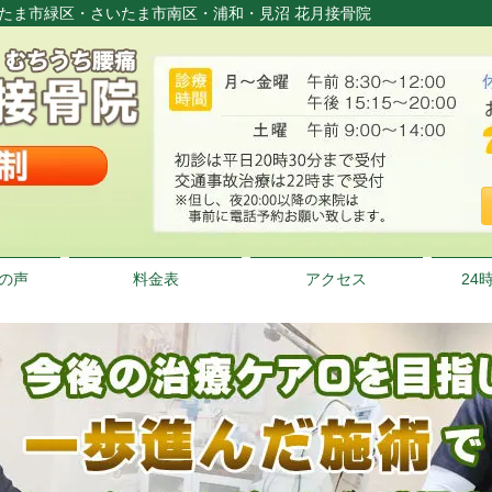
いたま市緑区・さいたま市南区・浦和・見沼 花月接骨院
の声
料金表
アクセス
24