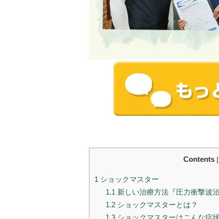
Contents
[
1
ショックマスター
1.1
新しい治療方法『圧力衝撃波
1.2
ショックマスターとは？
1.3
ショックマスターはこんな症