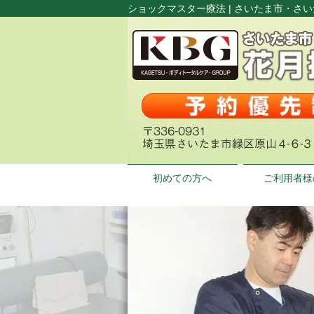
ショックマスター療法 | さいたま市・さ
初めての方へ
ご利用者様