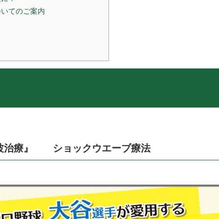
ついてのご案内
波治療』 ショックウエーブ療法