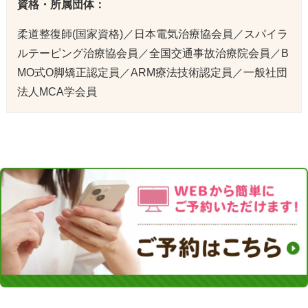
資格・所属団体：
柔道整復師(国家資格)／日本電気治療協会員／スパイラ
ルテーピング治療協会員／全国交通事故治療院会員／B
MO式O脚矯正認定員／ARM療法技術認定員／一般社団
法人MCA学会員