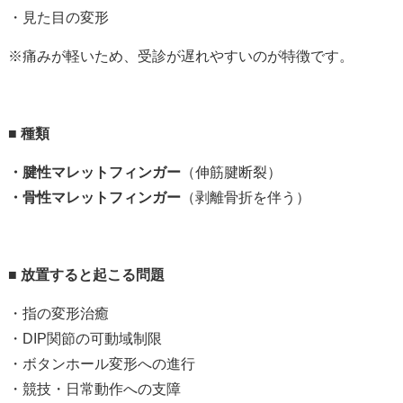
・見た目の変形
※
痛みが軽いため、受診が遅れやすいのが特徴です。
■
種類
・腱性マレットフィンガー
（伸筋腱断裂）
・骨性マレットフィンガー
（剥離骨折を伴う）
■
放置すると起こる問題
・指の変形治癒
・DIP
関節の可動域制限
・ボタンホール変形への進行
・競技・日常動作への支障