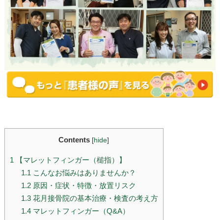
Contents
[
hide
]
1
【マレットフィンガー（槌指）】
1.1
こんなお悩みはありませんか？
1.2
原因・症状・特徴・放置リスク
1.3
花月接骨院の基本治療・検査の考え方
1.4
マレットフィンガー（Q&A）