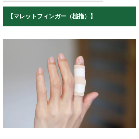
【マレットフィンガー（槌指）】