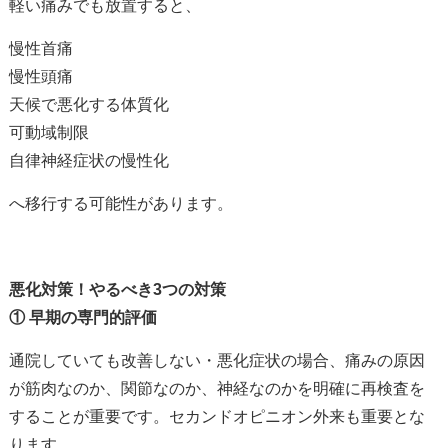
軽い痛みでも放置すると、
慢性首痛
慢性頭痛
天候で悪化する体質化
可動域制限
自律神経症状の慢性化
へ移行する可能性があります。
悪化対策！やるべき
3
つの対策
①
早期の専門的評価
通院していても改善しない・悪化症状の場合、痛みの原因
が筋肉なのか、関節なのか、神経なのかを明確に再検査を
することが重要です。セカンドオピニオン外来も重要とな
ります。