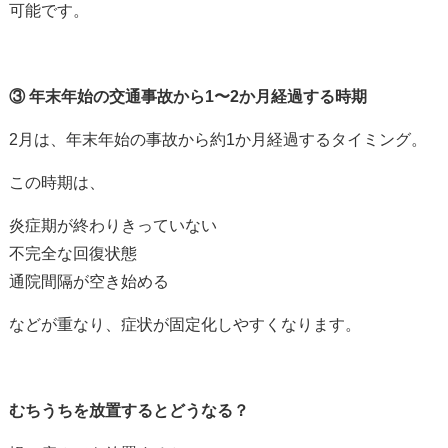
可能です。
③
年末年始の交通事故から
1
〜
2
か月経過する時期
2
月は、年末年始の事故から約
1
か月経過するタイミング。
この時期は、
炎症期が終わりきっていない
不完全な回復状態
通院間隔が空き始める
などが重なり、症状が固定化しやすくなります。
むちうちを放置するとどうなる？