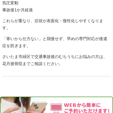
気圧変動
事故後
1
か月経過
これらが重なり、症状が表面化・慢性化しやすくなりま
す。
「寒いから仕方ない」と我慢せず、早めの専門対応が後遺
症を防ぎます。
さいたま市緑区で交通事故後のむちうちにお悩みの方は、
花月接骨院までご相談ください。