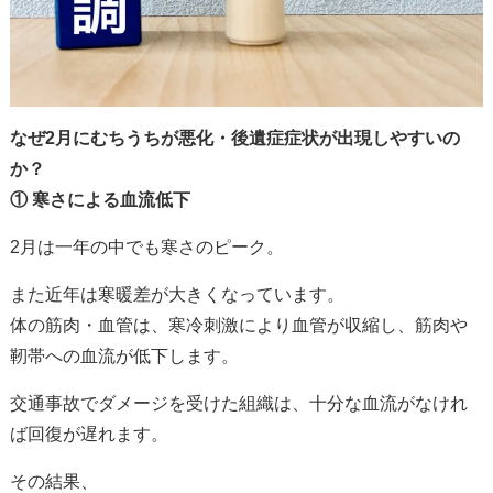
なぜ
2
月にむちうちが悪化・後遺症症状が出現しやすいの
か？
①
寒さによる血流低下
2
月は一年の中でも寒さのピーク。
また近年は寒暖差が大きくなっています。
体の筋肉・血管は、寒冷刺激により血管が収縮し、筋肉や
靭帯への血流が低下します。
交通事故でダメージを受けた組織は、十分な血流がなけれ
ば回復が遅れます。
その結果、