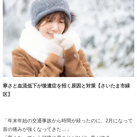
寒さと血流低下が後遺症を招く原因と対策【さいたま市緑
区】
「年末年始の交通事故から時間が経ったのに、
2
月になって
首の痛みが強くなってきた
…
」