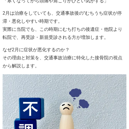
「寒くなってから頭痛や肩こりがひどい気がする」
2
月は治療をしていても、交通事故後の
“
むちうち症状が停
滞・悪化しやすい時期です。
実際に当院でも、この時期にむち打ちの後遺症・他院より
転院で、再受診・新規受診される方が増加します。
なぜ
2
月に症状が悪化するのか？
その理由と対策を、交通事故治療に特化した接骨院の視点
から解説します。