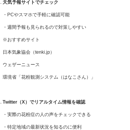
天気予報サイトでチェック
・
PC
やスマホで手軽に確認可能
・週間予報も見られるので対策しやすい
※おすすめサイト
日本気象協会（
tenki.jp
）
ウェザーニュース
環境省「花粉観測システム（はなこさん）」
Twitter
（
X
）でリアルタイム情報を確認
・実際の花粉症の人の声をチェックできる
・特定地域の最新状況を知るのに便利