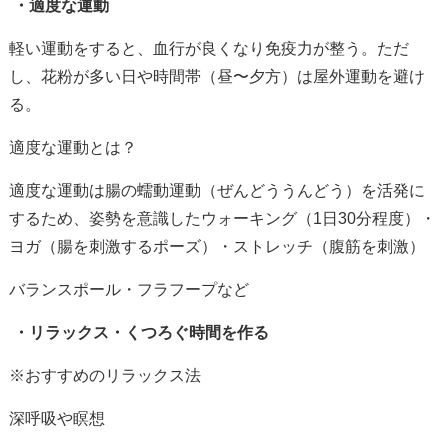
・
適度な運動
軽い運動をすると、血行が良くなり免疫力が整う。ただ
し、花粉が多い日や時間帯（昼〜夕方）は屋外運動を避け
る。
適度な運動とは？
適度な運動は腸の蠕動運動（ぜんどううんどう）を活発に
するため、姿勢を意識したウォーキング（
1
日
30
分程度）・
ヨガ（腸を刺激するポーズ）・ストレッチ（腹筋を刺激）
バランスポール・フラフープなど
・
リラックス・くつろぐ時間を作る
※おすすめのリラックス法
深呼吸や瞑想