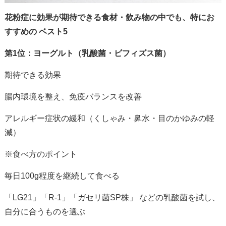
花粉症に効果が期待できる食材・飲み物の中でも、特にお
すすめの ベスト
5
第1位：ヨーグルト（乳酸菌・ビフィズス菌）
期待できる効果
腸内環境を整え、免疫バランスを改善
アレルギー症状の緩和（くしゃみ・鼻水・目のかゆみの軽
減）
※食べ方のポイント
毎日
100g
程度を継続して食べる
「
LG21
」「
R-1
」「ガセリ菌
SP
株」 などの乳酸菌を試し、
自分に合うものを選ぶ