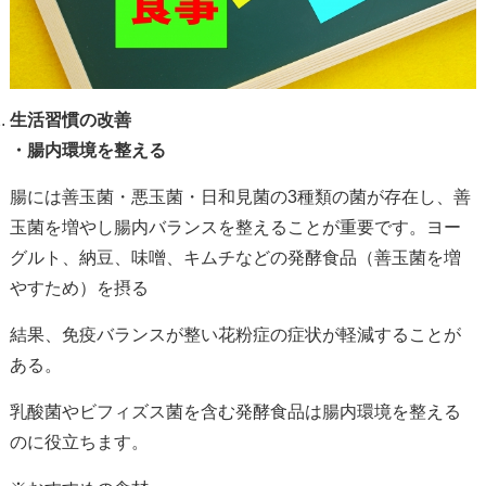
生活習慣の改善
・腸内環境を整える
腸には善玉菌・悪玉菌・日和見菌の
3
種類の菌が存在し、善
玉菌を増やし腸内バランスを整えることが重要です。ヨー
グルト、納豆、味噌、キムチなどの発酵食品（善玉菌を増
やすため）を摂る
結果、免疫バランスが整い花粉症の症状が軽減することが
ある。
乳酸菌やビフィズス菌を含む発酵食品は腸内環境を整える
のに役立ちます。