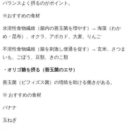
バランスよく摂るのがポイント。
※おすすめの食材
水溶性食物繊維（腸内の善玉菌を増やす）→ 海藻（わか
め・昆布）、オクラ、アボカド、大麦、りんご
不溶性食物繊維（腸を刺激し便通を促す）→ 玄米、さつま
いも、ごぼう、豆類、きのこ類
・オリゴ糖を摂る（善玉菌のエサ）
善玉菌（ビフィズス菌）の増殖を助ける働きがある。
※ おすすめの食材
バナナ
玉ねぎ