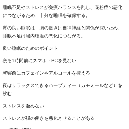
睡眠不足やストレスが免疫バランスを乱し、花粉症の悪化
につながるため、十分な睡眠を確保する。
質の良い睡眠は、腸の働きは自律神経と関係が深いため、
睡眠不足は腸内環境の悪化につながる。
良い睡眠のためのポイント
寝る
1
時間前にスマホ・
PC
を見ない
就寝前にカフェインやアルコールを控える
夜はリラックスできるハーブティー（カモミールなど）を
飲む
ストレスを溜めない
ストレスが腸の働きを悪化させることがある