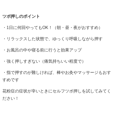
ツボ押しのポイント
・
1
日に何回やっても
OK
！（朝・昼・夜がおすすめ）
・リラックスした状態で、ゆっくり呼吸しながら押す
・お風呂の中や寝る前に行うと効果アップ
・強く押しすぎない（痛気持ちいい程度で）
・指で押すのが難しければ、棒やお灸やマッサージもおす
すめです
花粉症の症状が辛いときにセルフツボ押しを試してみてく
ださい！