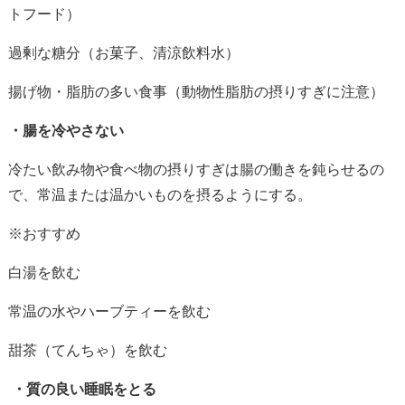
トフード）
過剰な糖分（お菓子、清涼飲料水）
揚げ物・脂肪の多い食事（動物性脂肪の摂りすぎに注意）
・腸を冷やさない
冷たい飲み物や食べ物の摂りすぎは腸の働きを鈍らせるの
で、常温または温かいものを摂るようにする。
※おすすめ
白湯を飲む
常温の水やハーブティーを飲む
甜茶（てんちゃ）を飲む
・
質の良い睡眠をとる