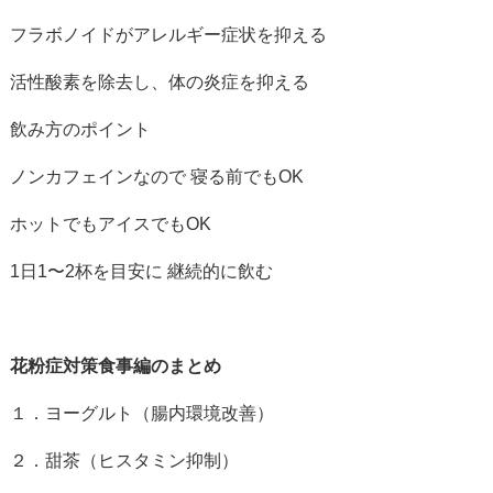
フラボノイドがアレルギー症状を抑える
活性酸素を除去し、体の炎症を抑える
飲み方のポイント
ノンカフェインなので 寝る前でも
OK
ホットでもアイスでも
OK
1
日
1
〜
2
杯を目安に 継続的に飲む
花粉症対策食事編のまとめ
１．ヨーグルト（腸内環境改善）
２．甜茶（ヒスタミン抑制）