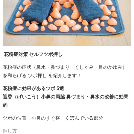
花粉症対策 セルフツボ押し
花粉症の症状（鼻水・鼻づまり・くしゃみ・目のかゆみ）
を和らげる ツボ押し を紹介します！
花粉症に効果があるツボ
5
選
迎香（げいこう）小鼻の両脇
鼻づまり・鼻水の改善に効果
的
ツボの位置→小鼻のすぐ横、くぼんでいる部分
押し方