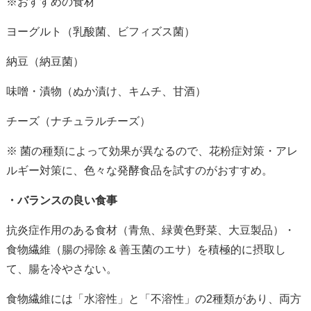
※おすすめの食材
ヨーグルト（乳酸菌、ビフィズス菌）
納豆（納豆菌）
味噌・漬物（ぬか漬け、キムチ、甘酒）
チーズ（ナチュラルチーズ）
※ 菌の種類によって効果が異なるので、花粉症対策・アレ
ルギー対策に、色々な発酵食品を試すのがおすすめ。
・バランスの良い食事
抗炎症作用のある食材（青魚、緑黄色野菜、大豆製品）・
食物繊維（腸の掃除
&
善玉菌のエサ）を積極的に摂取し
て、腸を冷やさない。
食物繊維には「水溶性」と「不溶性」の
2
種類があり、両方