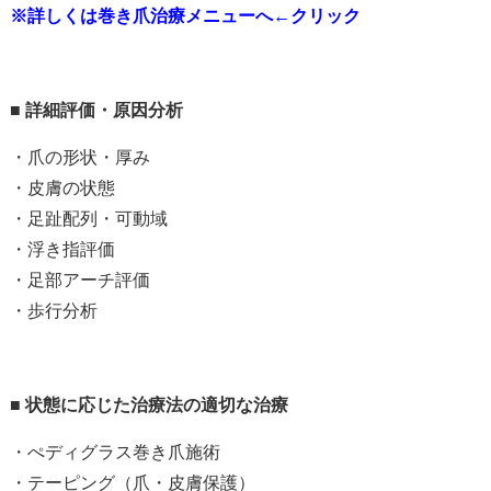
※詳しくは巻き爪治療メニューへ←クリック
■
詳細評価・原因分析
・爪の形状・厚み
・皮膚の状態
・足趾配列・可動域
・浮き指評価
・足部アーチ評価
・歩行分析
■
状態に応じた治療法の適切な治療
・ぺディグラス巻き爪施術
・テーピング（爪・皮膚保護）