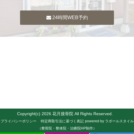
24時間WEB予約
Copyright(c) 2026 花月接骨院 All Rights Reserved.
プライバシーポリシー
特定商取引法に基づく表記
powered by ラポールスタイル
（整骨院・整体院・治療院HP制作）