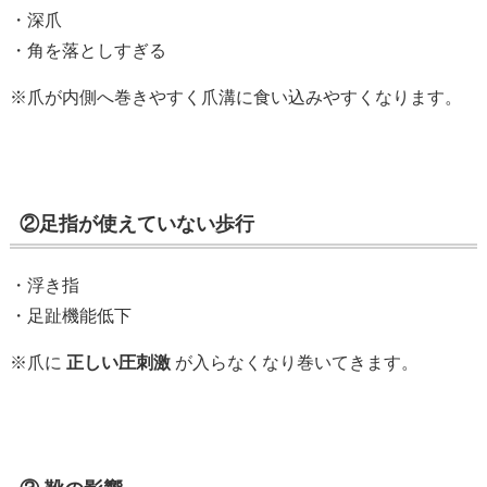
・深爪
・角を落としすぎる
※爪が内側へ巻きやすく爪溝に食い込みやすくなります。
②足指が使えていない歩行
・浮き指
・足趾機能低下
※爪に
正しい圧刺激
が入らなくなり巻いてきます。