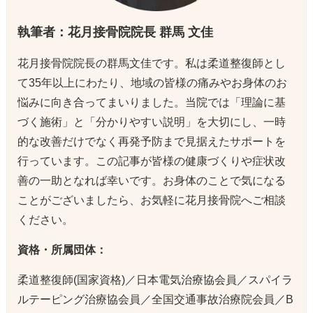
執筆者：花月接骨院院長 群馬 文佳
花月接骨院院長の群馬文佳です。私は柔道整復師とし
て35年以上にわたり、地域の皆様の痛みやお身体のお
悩みに向き合ってまいりました。当院では「理論に基
づく施術」と「分かりやすい説明」を大切にし、一時
的な改善だけでなく再発予防まで見据えたサポートを
行っています。この記事が皆様の健康づくりや症状改
善の一助となれば幸いです。お身体のことで気になる
ことがございましたら、お気軽に花月接骨院へご相談
ください。
資格・所属団体：
柔道整復師(国家資格)／日本電気治療協会員／スパイラ
ルテーピング治療協会員／全国交通事故治療院会員／B