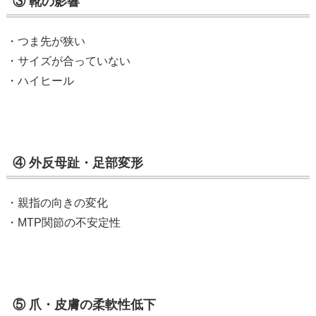
③
靴の影響
・つま先が狭い
・サイズが合っていない
・ハイヒール
④
外反母趾・足部変形
・親指の向きの変化
・MTP
関節の不安定性
⑤
爪・皮膚の柔軟性低下