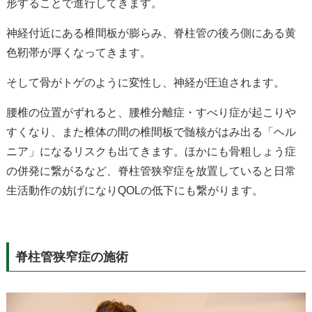
形することで進行してきます。
神経付近にある椎間板が膨らみ、脊柱管の後ろ側にある黄
色靭帯が厚くなってきます。
そして骨がトゲのように変性し、神経が圧迫されます。
腰椎の位置がずれると、腰椎分離症・すべり症が起こりや
すくなり、また椎体の間の椎間板で髄核がはみ出る「ヘル
ニア」になるリスクも出てきます。ほかにも骨粗しょう症
の併発に繋がるなど、脊柱管狭窄症を放置していると日常
生活動作の妨げになりQOLの低下にも繋がります。
脊柱管狭窄症の施術