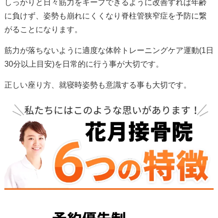
しっかりと日々筋力をキープできるように改善すれば年齢
に負けず、姿勢も崩れにくくなり脊柱管狭窄症を予防に繋
がることになります。
筋力が落ちないように適度な体幹トレーニングケア運動(1日
30分以上目安)を日常的に行う事が大切です。
正しい座り方、就寝時姿勢も意識する事も大切です。