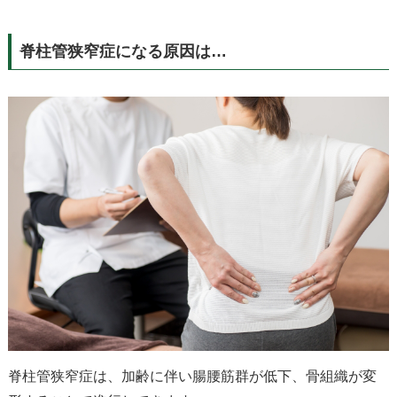
脊柱管狭窄症になる原因は…
脊柱管狭窄症は、加齢に伴い腸腰筋群が低下、骨組織が変