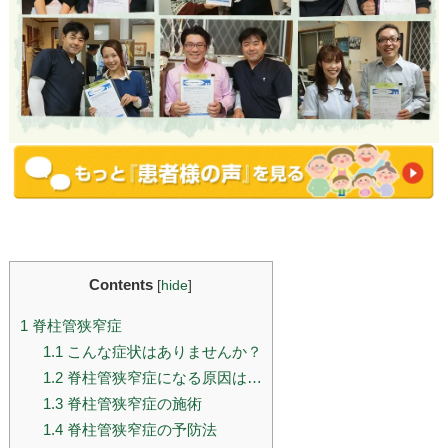
Contents
[
hide
]
1
脊柱管狭窄症
1.1
こんな症状はありませんか？
1.2
脊柱管狭窄症になる原因は…
1.3
脊柱管狭窄症の施術
1.4
脊柱管狭窄症の予防法