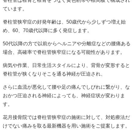
脊柱管は椎骨と椎骨をつなぐ黄色靭帯や椎間板で構成され
ています。
脊柱管狭窄症の好発年齢は、50歳代から少しずつ増え始
め、60、70歳代以降に多く発症します。
50代以降の方で以前からヘルニアや分離症などの腰痛ある
場合、高確率で脊柱管狭窄症になる可能性があります。
病気や作業、日常生活スタイルにより、背骨が変形すると
脊柱管が狭くなりそこを通る神経が圧迫され、
さらに血流が悪化して腰や足の痛んでしびれに繋がり、な
おかつ圧迫される神経によっても、神経症状が変わりま
す。
花月接骨院では脊柱管狭窄症の施術に対して、対処療法だ
けでない痛みを取る最新機器を用い施術をご提案します。