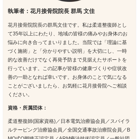
執筆者：花月接骨院院長 群馬 文佳
花月接骨院院長の群馬文佳です。私は柔道整復師とし
て35年以上にわたり、地域の皆様の痛みやお身体のお
悩みに向き合ってまいりました。当院では「理論に基
づく施術」と「分かりやすい説明」を大切にし、一時
的な改善だけでなく再発予防まで見据えたサポートを
行っています。この記事が皆様の健康づくりや症状改
善の一助となれば幸いです。お身体のことで気になる
ことがございましたら、お気軽に花月接骨院へご相談
ください。
資格・所属団体：
柔道整復師(国家資格)／日本電気治療協会員／スパイラ
ルテーピング治療協会員／全国交通事故治療院会員／B
MO式O脚矯正認定員／ARM療法技術認定員／一般社団