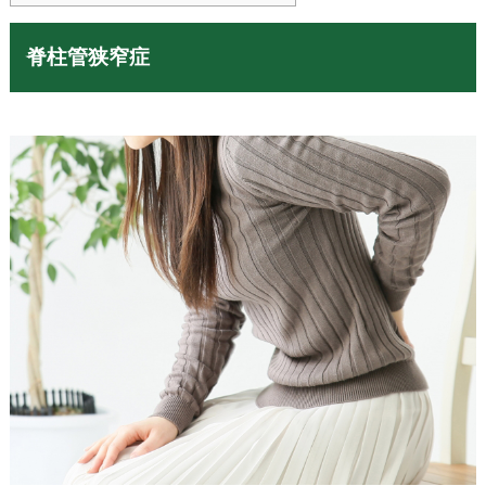
脊柱管狭窄症